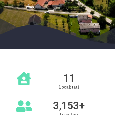
11
Localitati
3,153
+
Locuitori