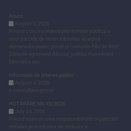
Anunt
August 5, 2026
Privind concesionarea prin licitație publică a
unor parcele de teren intravilan aparțind
domeniului public privat al comunei Râu de Mori
Zona de agrement Râusor, judetul Hunedoara.
Descarca aici
Informatii de interes public
August 4, 2026
e-consultare.gov.ro
HOTĂRÂRE NR.45/2026
July 24, 2026
Privind neasumarea responsabilitätii organizării
derulärii procedurilor de atribuire a