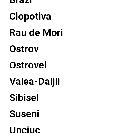
Brazi
Clopotiva
Rau de Mori
Ostrov
Ostrovel
Valea-Daljii
Sibisel
Suseni
Unciuc