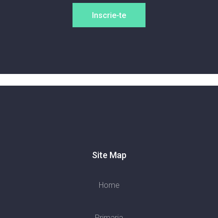
Inscrie-te
Site Map
Home
Primaria