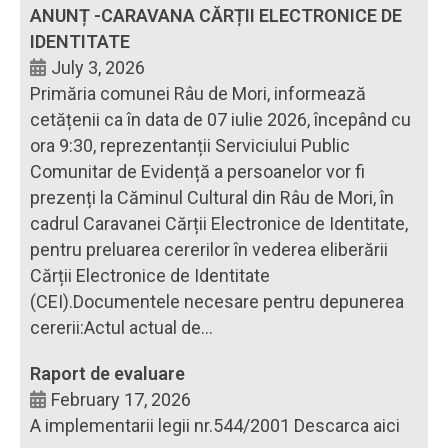
ANUNȚ -CARAVANA CĂRȚII ELECTRONICE DE
IDENTITATE
July 3, 2026
Primăria comunei Râu de Mori, informează
cetățenii ca în data de 07 iulie 2026, începând cu
ora 9:30, reprezentanții Serviciului Public
Comunitar de Evidență a persoanelor vor fi
prezenți la Căminul Cultural din Râu de Mori, în
cadrul Caravanei Cărții Electronice de Identitate,
pentru preluarea cererilor în vederea eliberării
Cărții Electronice de Identitate
(CEI).Documentele necesare pentru depunerea
cererii:Actul actual de...
Raport de evaluare
February 17, 2026
A implementarii legii nr.544/2001 Descarca aici