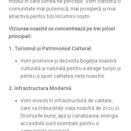
modul în care lumea ne percepe. Vom construi o
comunitate mai puternică, mai prosperă și mai
atractivă pentru toți locuitorii noștri.
Viziunea noastră se concentrează pe trei piloni
principali:
1. Turismul și Patrimoniul Cultural
Vom promova și dezvolta bogăția noastră
culturală și naturală pentru a atrage turiști și
pentru a spori calitatea vieții noastre.
2. Infrastructura Modernă
Vom investi în infrastructură de calitate,
care va îmbunătăți viața noastră de zi cu zi.
Drumurile bune, apa și canalizarea, energia
accesibilă sunt esențiale pentru o
comunitate prosperă.