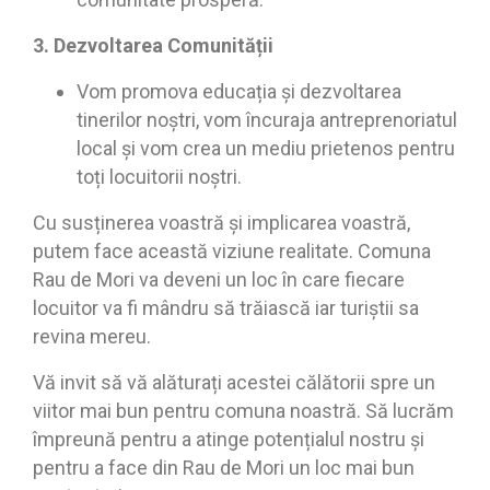
3. Dezvoltarea Comunității
Vom promova educația și dezvoltarea
tinerilor noștri, vom încuraja antreprenoriatul
local și vom crea un mediu prietenos pentru
toți locuitorii noștri.
Cu susținerea voastră și implicarea voastră,
putem face această viziune realitate. Comuna
Rau de Mori va deveni un loc în care fiecare
locuitor va fi mândru să trăiască iar turiștii sa
revina mereu.
Vă invit să vă alăturați acestei călătorii spre un
viitor mai bun pentru comuna noastră. Să lucrăm
împreună pentru a atinge potențialul nostru și
pentru a face din Rau de Mori un loc mai bun